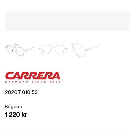
2020T
010
53
Bågpris
1 220 kr