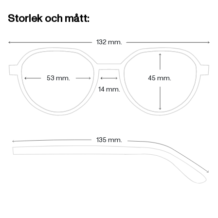
Storlek och mått:
132 mm.
53 mm.
45 mm.
14 mm.
135 mm.