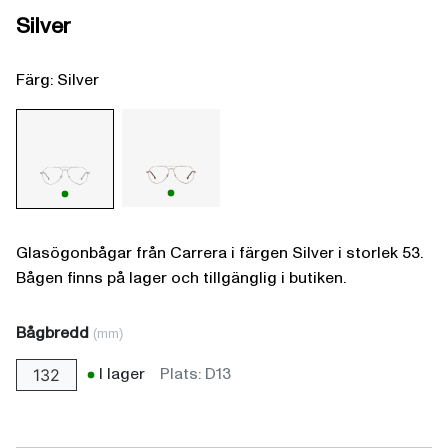
Silver
Färg: Silver
Glasögonbågar från Carrera i färgen Silver i storlek 53.
Bågen finns på lager och tillgänglig i butiken.
Bågbredd
(mm)
I lager
Plats: D13
132