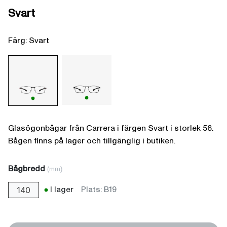
Svart
Färg: Svart
Glasögonbågar från Carrera i färgen Svart i storlek 56.
Bågen finns på lager och tillgänglig i butiken.
Bågbredd
(mm)
I lager
Plats: B19
140