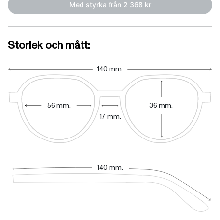
Med styrka från 2 368 kr
Storlek och mått:
140 mm.
56 mm.
36 mm.
17 mm.
140 mm.