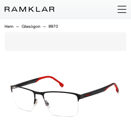
Hem
Glasögon
8870