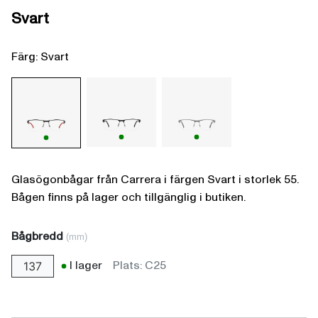
Svart
Färg: Svart
Glasögonbågar från Carrera i färgen Svart i storlek 55.
Bågen finns på lager och tillgänglig i butiken.
Bågbredd
(mm)
I lager
Plats: C25
137