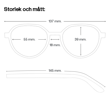
Storlek och mått:
137 mm.
55 mm.
39 mm.
18 mm.
145 mm.