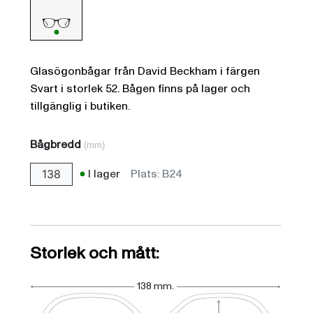
Glasögonbågar från David Beckham i färgen
Svart i storlek 52. Bågen finns på lager och
tillgänglig i butiken.
Bågbredd
(mm)
I lager
Plats: B24
138
Storlek och mått:
138 mm.