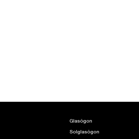
Glasögon
Solglasögon