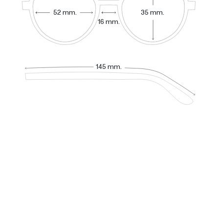
52 mm.
35 mm.
16 mm.
145 mm.