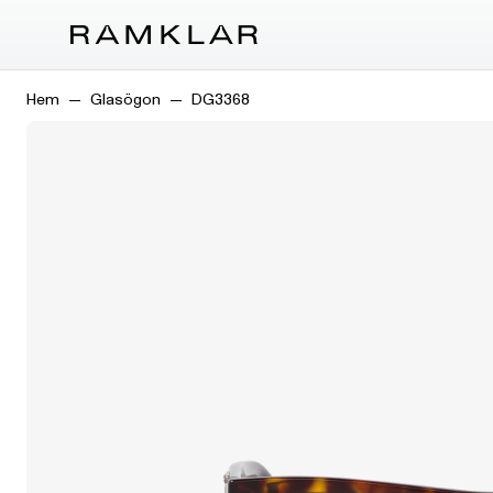
Hem
Glasögon
DG3368