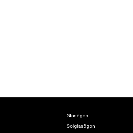
Glasögon
Solglasögon