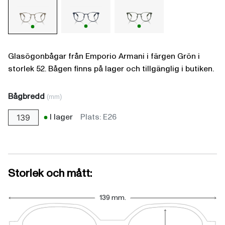
Glasögonbågar från Emporio Armani i färgen Grön i
storlek 52. Bågen finns på lager och tillgänglig i butiken.
Bågbredd
(mm)
I lager
Plats: E26
139
Storlek och mått:
139 mm.