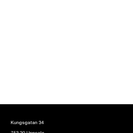
Kungsgatan 34
753 20 Uppsala