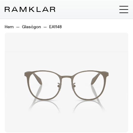
Hem
Glasögon
EA1148