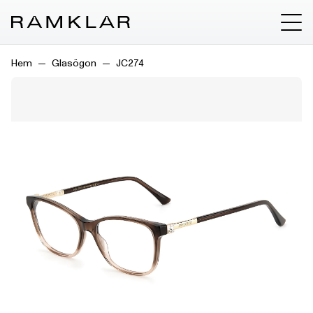
Hem
Glasögon
JC274