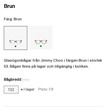
Brun
Färg: Brun
Glasögonbågar från Jimmy Choo i färgen Brun i storlek
53. Bågen finns på lager och tillgänglig i butiken.
Bågbredd
(mm)
I lager
Plats: F8
132