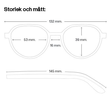
Storlek och mått:
132 mm.
53 mm.
39 mm.
16 mm.
145 mm.