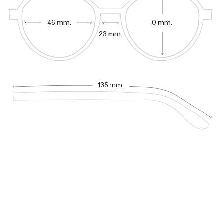
46 mm.
0 mm.
23 mm.
135 mm.