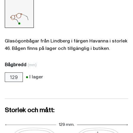
Glasögonbågar från Lindberg i färgen Havanna i storlek
46. Bågen finns på lager och tillgänglig i butiken.
Bågbredd
(mm)
I lager
129
Storlek och mått:
129 mm.