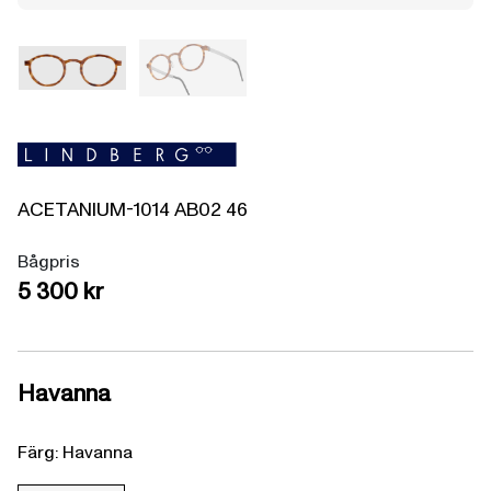
ACETANIUM-1014
AB02
46
Bågpris
5 300 kr
Havanna
Färg: Havanna