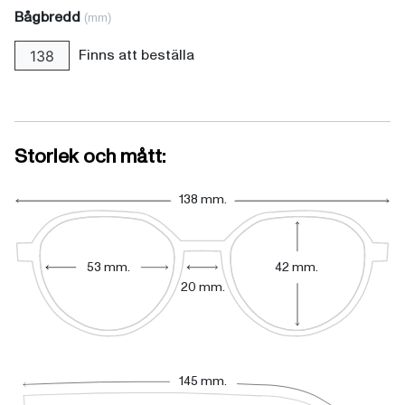
Bågbredd
(mm)
Finns att beställa
138
Storlek och mått:
138 mm.
53 mm.
42 mm.
20 mm.
145 mm.