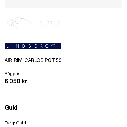
AIR-RIM-CARLOS
PGT
53
Bågpris
6 050 kr
Guld
Färg: Guld