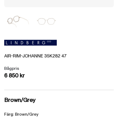
AIR-RIM-JOHANNE
35K282
47
Bågpris
6 850 kr
Brown/Grey
Färg: Brown/Grey