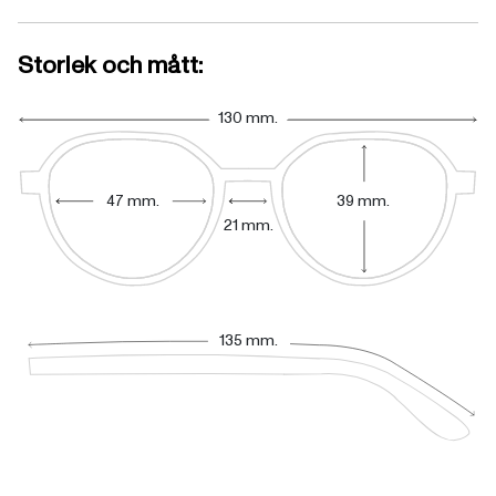
Storlek och mått:
130 mm.
47 mm.
39 mm.
21 mm.
135 mm.