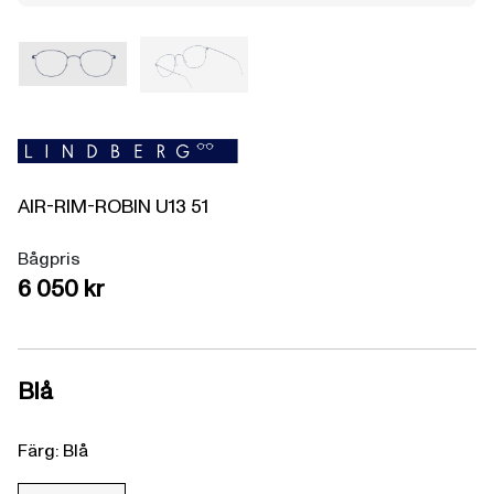
AIR-RIM-ROBIN
U13
51
Bågpris
6 050 kr
Blå
Färg: Blå