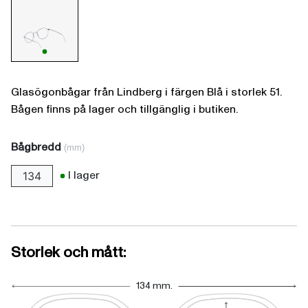
Glasögonbågar från Lindberg i färgen Blå i storlek 51.
Bågen finns på lager och tillgänglig i butiken.
Bågbredd
(mm)
I lager
134
Storlek och mått:
134 mm.