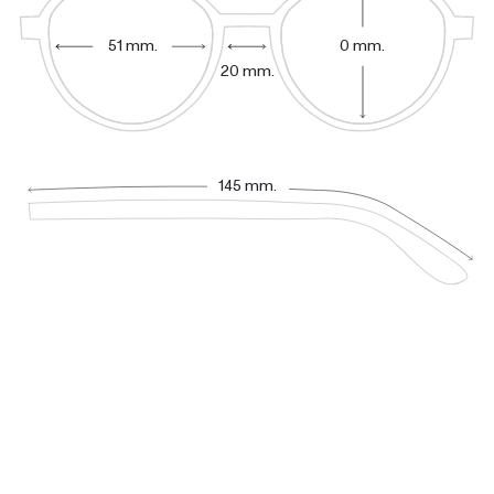
51 mm.
0 mm.
20 mm.
145 mm.