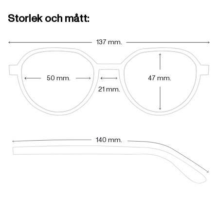
Storlek och mått:
137 mm.
50 mm.
47 mm.
21 mm.
140 mm.