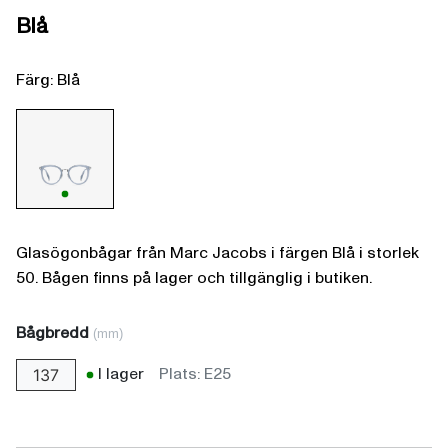
Blå
Färg: Blå
Glasögonbågar från Marc Jacobs i färgen Blå i storlek
50. Bågen finns på lager och tillgänglig i butiken.
Bågbredd
(mm)
I lager
Plats: E25
137