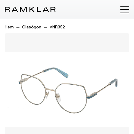
Hem
Glasögon
VNR352