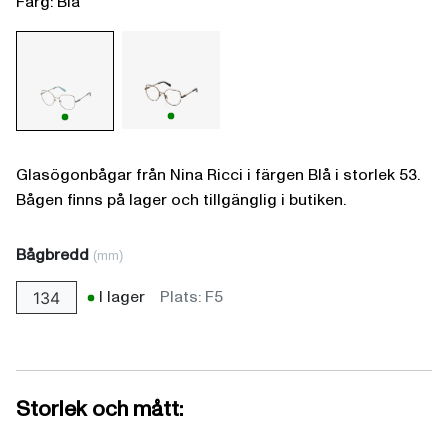
Färg: Blå
Glasögonbågar från Nina Ricci i färgen Blå i storlek 53.
Bågen finns på lager och tillgänglig i butiken.
Bågbredd
(mm)
I lager
Plats: F5
134
Storlek och mått: