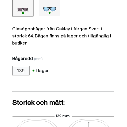
Glasögonbågar från Oakley i färgen Svart i
storlek 64. Bågen finns på lager och tillgänglig i
butiken.
Bågbredd
(mm)
I lager
139
Storlek och mått:
139 mm.