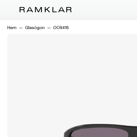
Hem
Glasögon
OO9416