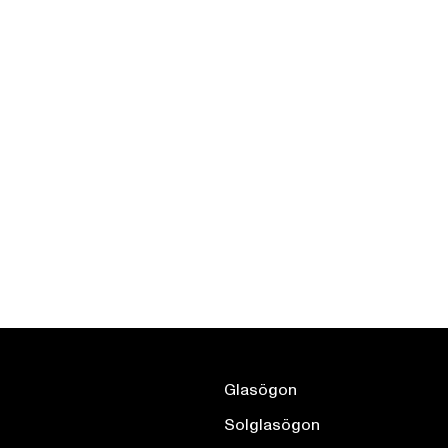
Glasögon
Solglasögon