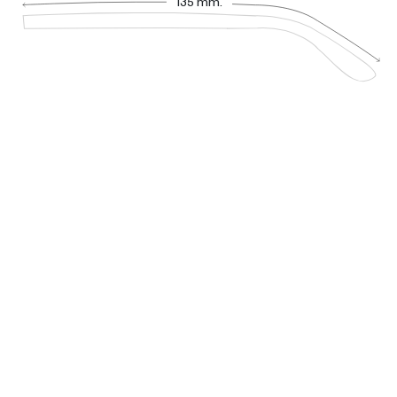
135 mm.