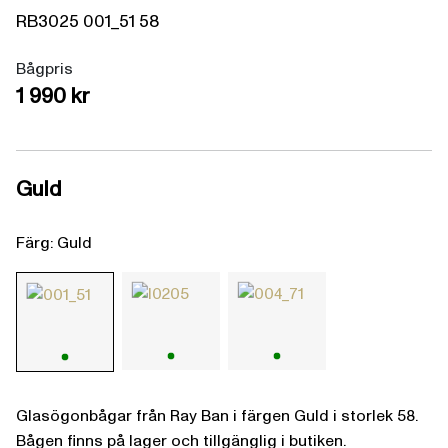
RB3025
001_51
58
Bågpris
1 990 kr
Guld
Färg: Guld
Glasögonbågar från Ray Ban i färgen Guld i storlek 58.
Bågen finns på lager och tillgänglig i butiken.