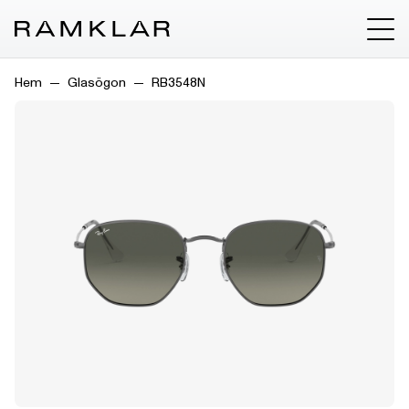
Hem
Glasögon
RB3548N