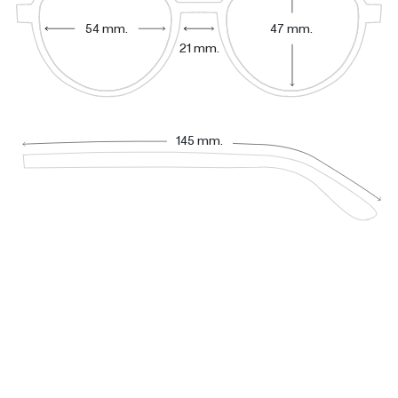
54 mm.
47 mm.
21 mm.
145 mm.