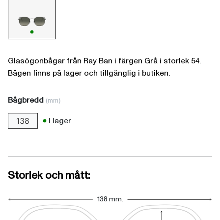
Glasögonbågar från Ray Ban i färgen Grå i storlek 54.
Bågen finns på lager och tillgänglig i butiken.
Bågbredd
(mm)
I lager
138
Storlek och mått:
138 mm.