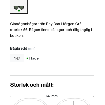
Glasögonbågar från Ray Ban i färgen Grå i
storlek 56. Bågen finns på lager och tillgänglig i
butiken.
Bågbredd
(mm)
I lager
147
Storlek och mått:
147 mm.