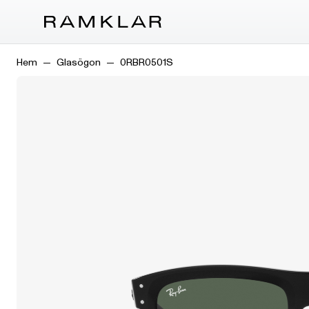
Hem
Glasögon
0RBR0501S