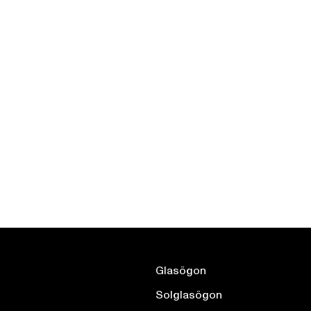
Glasögon
Solglasögon