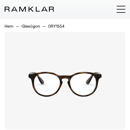
Hem
Glasögon
0RY1554