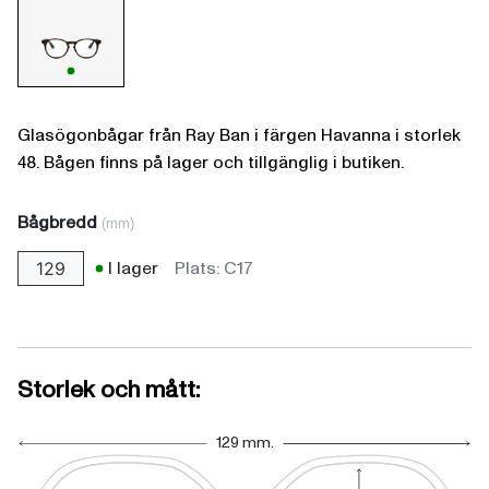
Glasögonbågar från Ray Ban i färgen Havanna i storlek
48. Bågen finns på lager och tillgänglig i butiken.
Bågbredd
(mm)
I lager
Plats: C17
129
Storlek och mått:
129 mm.