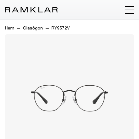
Hem
Glasögon
RY9572V