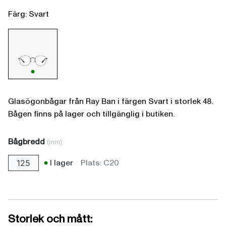
Färg: Svart
Glasögonbågar från Ray Ban i färgen Svart i storlek 48.
Bågen finns på lager och tillgänglig i butiken.
Bågbredd
(mm)
I lager
Plats: C20
125
Storlek och mått: