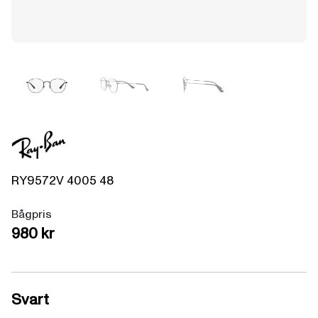
RY9572V
4005
48
Bågpris
980 kr
Svart